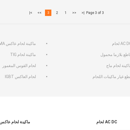
>|
>>
3
2
1
<<
|<
Page 3 of 3
AC  لحام
ماكينة لحام عاكس MMA
اطع بلازما محمول
ماكينة لحام TIG
كينة لحام ماج
لحام القوس المغمور
ع غيار ماكينات اللحام
لحام العاكس IGBT
AC DC لحام
ماكينة لحام عاكس MMA