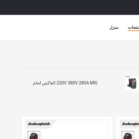
نتجات
منزل
220V 380V 280A MIG العاكس لحام