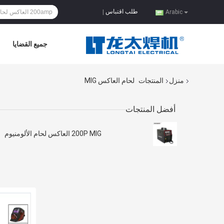
طلب اقتباس
|
Arabic
جميع القضايا
منزل
المنتجات
لحام العاكس MIG
أفضل المنتجات
200P MIG العاكس لحام الألومنيوم