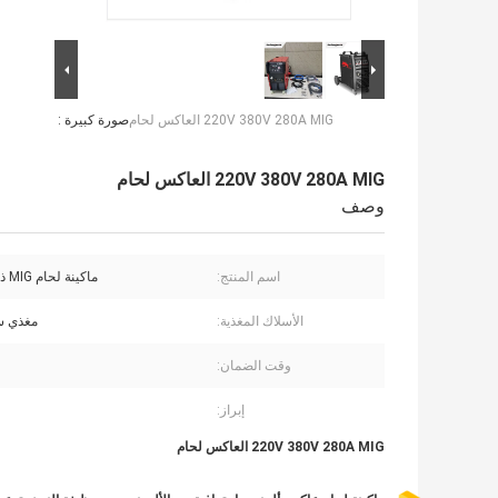
220V 380V 280A MIG العاكس لحام
صورة كبيرة :
220V 380V 280A MIG العاكس لحام
وصف
اسم المنتج:
ماكينة لحام MIG ذات عاكس
الأسلاك المغذية:
مغذي س
وقت الضمان:
إبراز:
220V 380V 280A MIG العاكس لحام