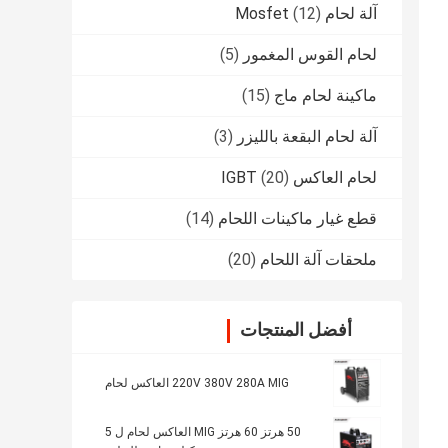
آلة لحام Mosfet
(12)
لحام القوس المغمور
(5)
ماكينة لحام ماج
(15)
آلة لحام البقعة بالليزر
(3)
لحام العاكس IGBT
(20)
قطع غيار ماكينات اللحام
(14)
ملحقات آلة اللحام
(20)
أفضل المنتجات
220V 380V 280A MIG العاكس لحام
50 هرتز 60 هرتز MIG العاكس لحام ل 5