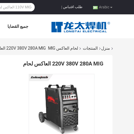
طلب اقتباس
|
Arabic
جميع القضايا
منزل
المنتجات
لحام العاكس MIG
220V 380V 280A MIG العاكس لحام
220V 380V 280A MIG العاكس لحام