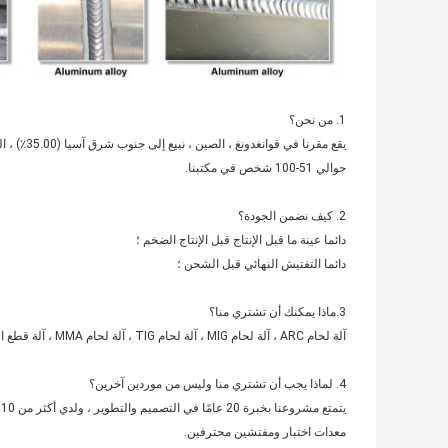
1. من نحن؟
حوالي 51-100 شخص في مكتبنا.
2. كيف نضمن الجودة؟
دائما عينة ما قبل الإنتاج قبل الإنتاج الضخم ؛
دائما التفتيش النهائي قبل الشحن ؛
3.ماذا يمكنك أن تشتري منا؟
آلة لحام ARC ، آلة لحام MIG ، آلة لحام TIG ، آلة لحام MMA ، آلة قطع البلازما
4. لماذا يجب أن تشتري منا وليس من موردين آخرين؟
ي
معدات اختبار ومفتشين محترفين.