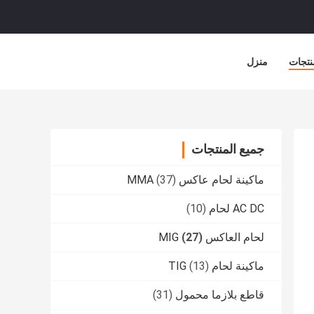
نتجات
منزل
جميع المنتجات
ماكينة لحام عاكس MMA
(37)
AC DC لحام
(10)
لحام العاكس MIG
(27)
ماكينة لحام TIG
(13)
قاطع بلازما محمول
(31)