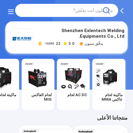
Shenzhen Exlentech Welding
Equipments Co., Ltd.
يدقّق ممون
5.0
22
YEARS
ماكينة لحام
AC DC لحام
لحام العاكس
ماكينة لحام IG
عاكس MMA
MIG
منتجاتنا الأعلى