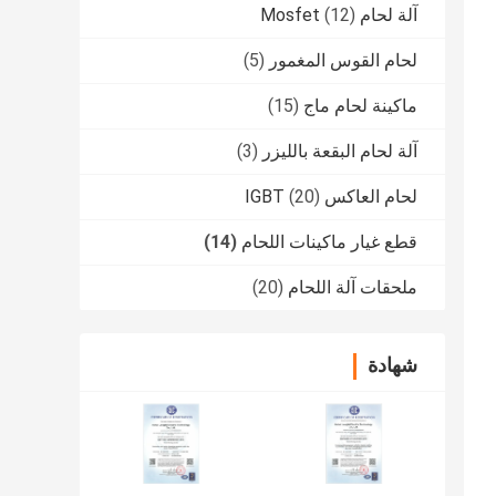
آلة لحام Mosfet
(12)
لحام القوس المغمور
(5)
ماكينة لحام ماج
(15)
آلة لحام البقعة بالليزر
(3)
لحام العاكس IGBT
(20)
قطع غيار ماكينات اللحام
(14)
ملحقات آلة اللحام
(20)
شهادة