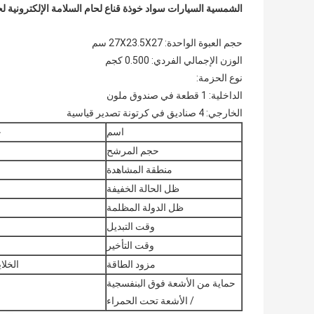
الشمسية السيارات سواد خوذة قناع لحام السلامة الإلكترونية لح
حجم العبوة الواحدة: 27X23.5X27 سم
الوزن الإجمالي الفردي: 0.500 كجم
نوع الحزمة:
الداخلية: 1 قطعة في صندوق ملون
الخارجي: 4 صناديق في كرتونة تصدير قياسية
اسم
خ
حجم المرشح
منطقة المشاهدة
ظل الحالة الخفيفة
ظل الدولة المظلمة
وقت التبديل
وقت التأخير
مزود الطاقة
الخلا
حماية من الأشعة فوق البنفسجية
/ الأشعة تحت الحمراء