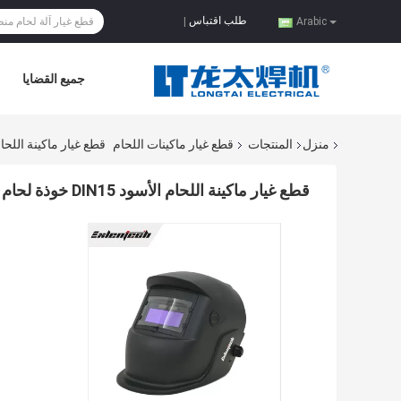
طلب اقتباس
|
Arabic
جميع القضايا
منزل
المنتجات
قطع غيار ماكينات اللحام
قطع غيار ماكينة اللحام الأسود DIN15 خوذة ل
قطع غيار ماكينة اللحام الأسود DIN15 خوذة لحام التظليل الذاتي