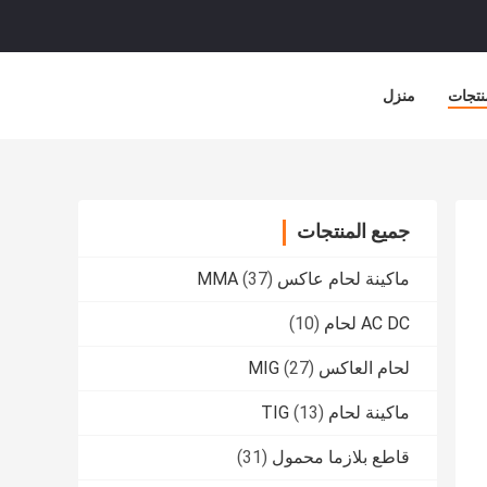
نتجات
منزل
جميع المنتجات
ماكينة لحام عاكس MMA
(37)
AC DC لحام
(10)
لحام العاكس MIG
(27)
ماكينة لحام TIG
(13)
قاطع بلازما محمول
(31)