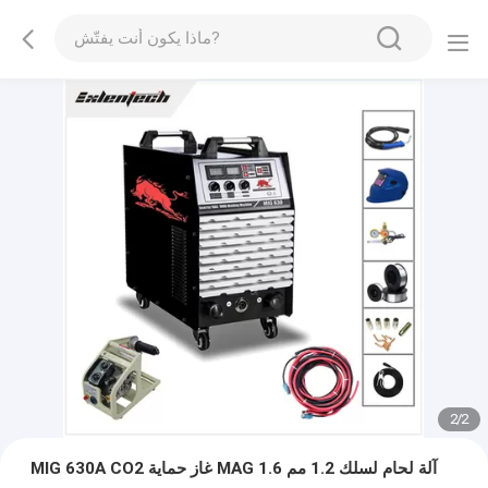
2
/
2
MIG 630A CO2 غاز حماية MAG آلة لحام لسلك 1.2 مم 1.6